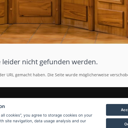
 leider nicht gefunden werden.
 in der URL gemacht haben. Die Seite wurde möglicherweise verschob
ion
Acc
 all cookies", you agree to storage cookies on your
VERWEISE
th site navigation, data usage analysis and our
O