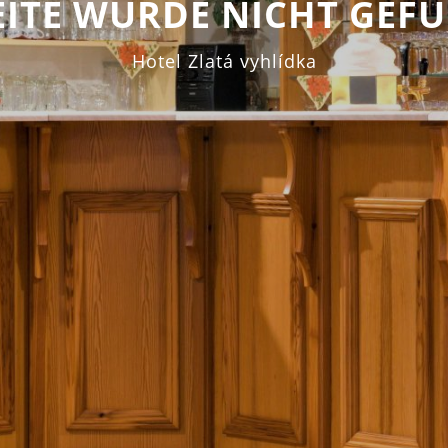
SEITE WURDE NICHT GEF
Hotel Zlatá vyhlídka