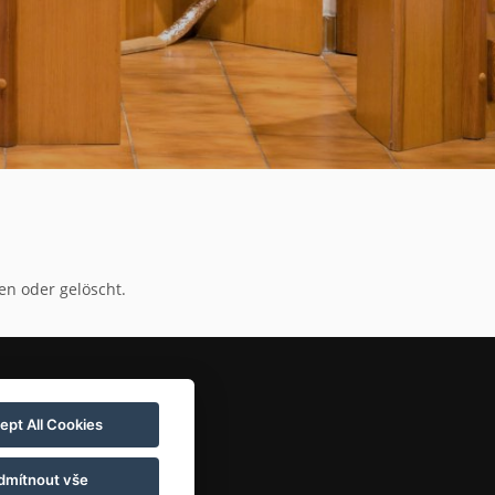
en oder gelöscht.
ept All Cookies
dmítnout vše