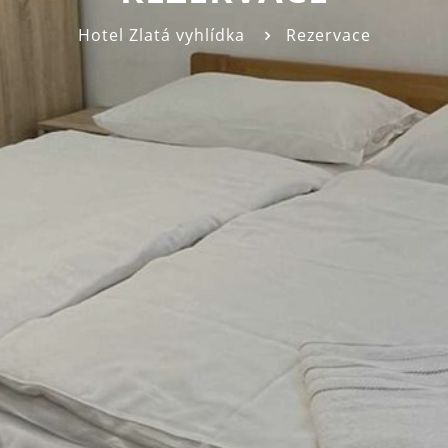
Hotel Zlatá vyhlídka
Rezervace