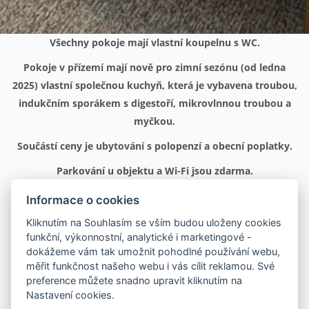
Všechny pokoje mají vlastní koupelnu s WC.
Pokoje v přízemí mají nově pro zimní sezónu (od ledna
2025) vlastní společnou kuchyň, která je vybavena troubou,
indukčním sporákem s digestoří, mikrovlnnou troubou a
myčkou.
Součástí ceny je ubytování s polopenzí a obecní poplatky.
Parkování u objektu a Wi-Fi jsou zdarma.
Informace o cookies
Kliknutím na Souhlasím se vším budou uloženy cookies
funkční, výkonnostní, analytické i marketingové -
dokážeme vám tak umožnit pohodlné používání webu,
měřit funkčnost našeho webu i vás cílit reklamou. Své
preference můžete snadno upravit kliknutím na
Nastavení cookies.