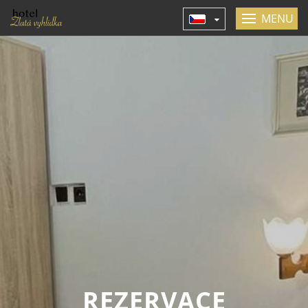
MENU
REZERVACE